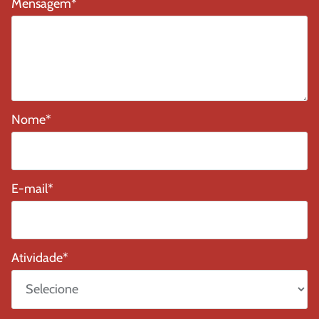
Mensagem
*
Nome
*
E-mail
*
Atividade
*