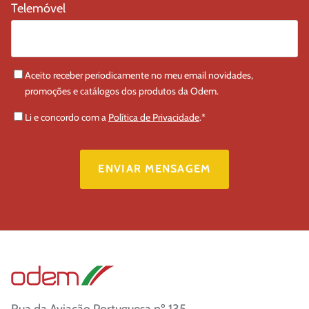
Telemóvel
Aceito receber periodicamente no meu email novidades,
promoções e catálogos dos produtos da Odem.
Li e concordo com a
Política de Privacidade
.
*
Rua da Aviação Portuguesa nº 135,