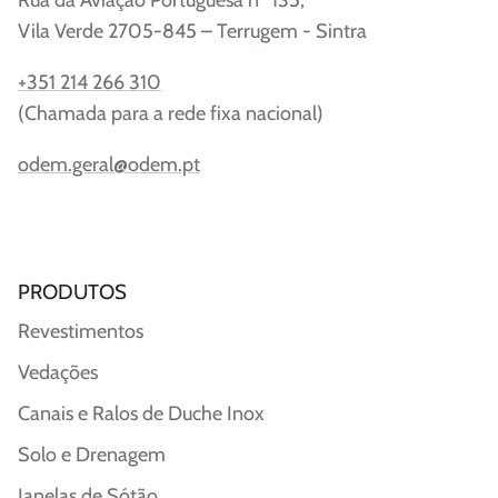
Vila Verde 2705-845 – Terrugem - Sintra
+351 214 266 310
(Chamada para a rede fixa nacional)
odem.geral@odem.pt
PRODUTOS
Revestimentos
Vedações
Canais e Ralos de Duche Inox
Solo e Drenagem
Janelas de Sótão