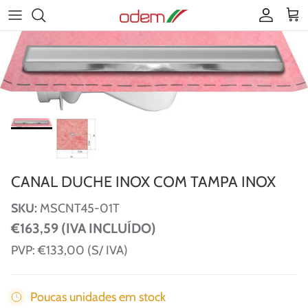
Ir para o conteúdo
Conta
Car
CANAL DUCHE INOX COM TAMPA INOX
SKU:
MSCNT45-01T
€163,59 (IVA INCLUÍDO)
PVP:
€133,00 (S/ IVA)
Poucas unidades em stock