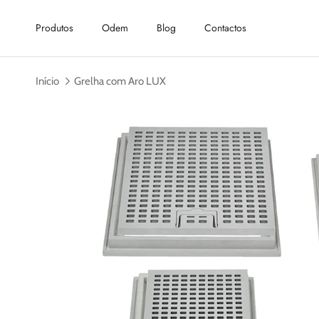
Ir para o conteúdo
Produtos
Odem
Blog
Contactos
Início
Grelha com Aro LUX