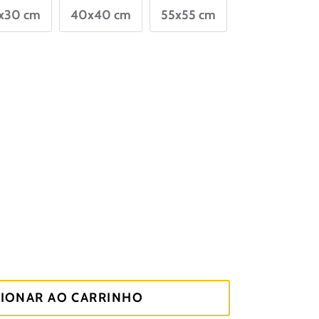
x30 cm
40x40 cm
55x55 cm
CIONAR AO CARRINHO