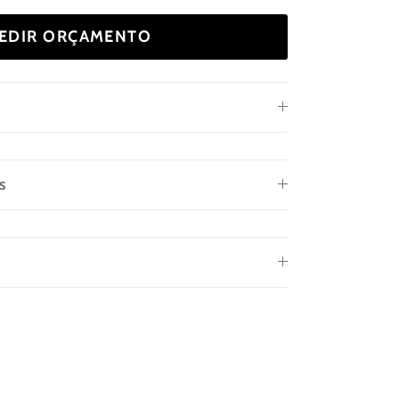
EDIR ORÇAMENTO
s