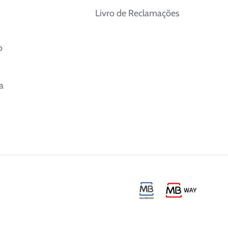
Livro de Reclamações
o
a