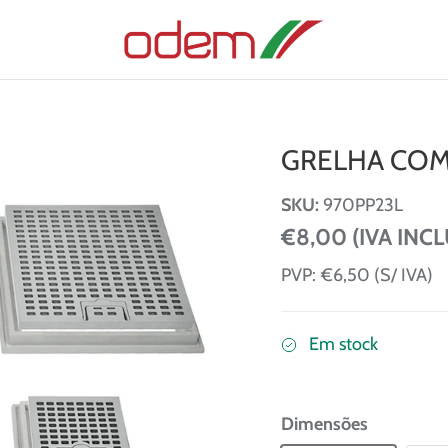
GRELHA COM
SKU:
970PP23L
€8,00 (IVA INC
PVP:
€6,50 (S/ IVA)
Em stock
Dimensões