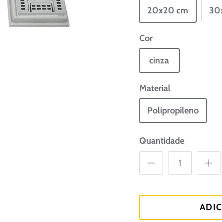
20x20 cm
30
Cor
cinza
Material
Polipropileno
Quantidade
ADI