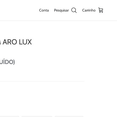
Conta
Pesquisar
Carrinho
 ARO LUX
LUÍDO)