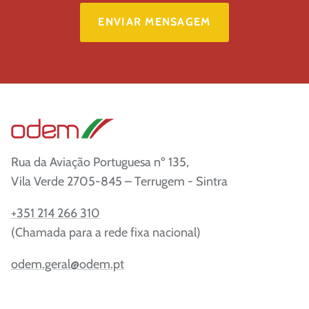
Rua da Aviação Portuguesa nº 135,
Vila Verde 2705-845 – Terrugem - Sintra
+351 214 266 310
(Chamada para a rede fixa nacional)
odem.geral@odem.pt