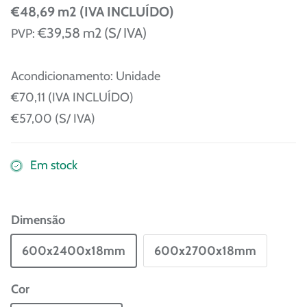
€48,69 m2 (IVA INCLUÍDO)
€39,58 m2 (S/ IVA)
PVP:
Acondicionamento:
Unidade
€70,11 (IVA INCLUÍDO)
€57,00 (S/ IVA)
Em stock
Dimensão
600x2400x18mm
600x2700x18mm
Cor