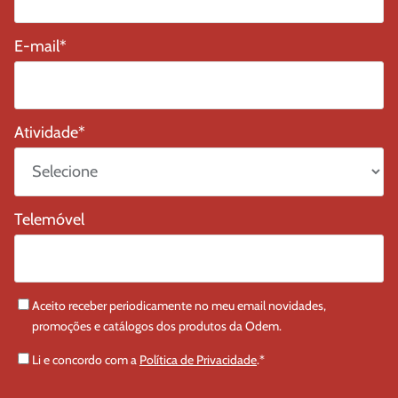
E-mail
*
Atividade
*
Telemóvel
Aceito receber periodicamente no meu email novidades,
promoções e catálogos dos produtos da Odem.
Li e concordo com a
Política de Privacidade
.
*